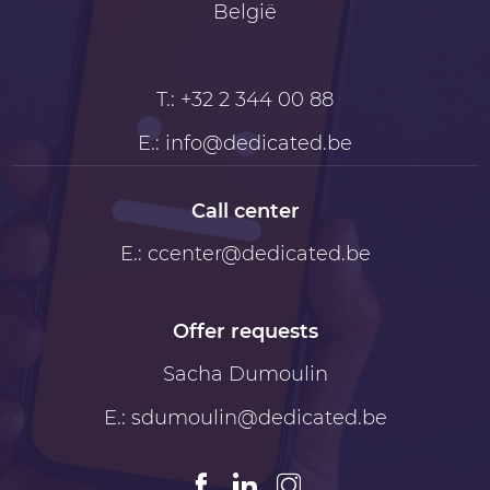
België
T.:
+32 2 344 00 88
E.:
info@dedicated.be
Call center
E.:
ccenter@dedicated.be
Offer requests
Sacha Dumoulin
E.:
sdumoulin@dedicated.be