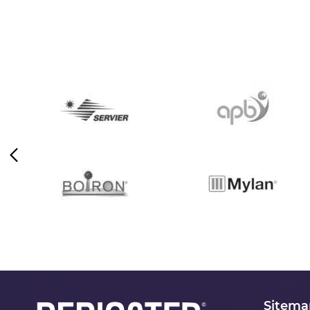
Sitema