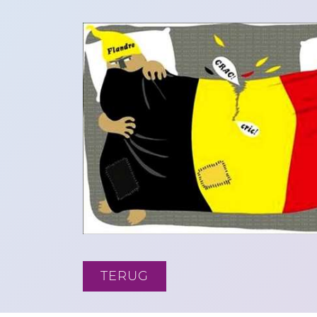
09-09-2020
TERUG