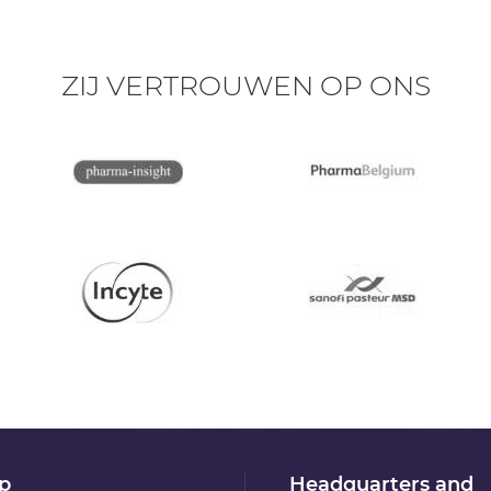
ZIJ VERTROUWEN OP ONS
p
Headquarters and