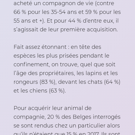
acheté un compagnon de vie (contre
66 % pour les 35-54 ans et 59 % pour les
55 ans et +). Et pour 44 % d’entre eux, il
s’agissait de leur première acquisition.
Fait assez étonnant : en tête des
espèces les plus prisées pendant le
confinement, on trouve, quel que soit
l’âge des propriétaires, les lapins et les
rongeurs (83 %), devant les chats (64 %)
et les chiens (63 %).
Pour acquérir leur animal de
compagnie, 20 % des Belges interrogés
se sont rendus chez un particulier alors
qu’ils n’étaient que 15 % en 2017. Ils sont