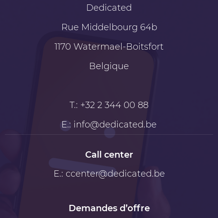
Dedicated
Rue Middelbourg 64b
1170
Watermael-Boitsfort
Belgique
T.:
+32 2 344 00 88
E.:
info@dedicated.be
Call center
E.:
ccenter@dedicated.be
Demandes d’offre