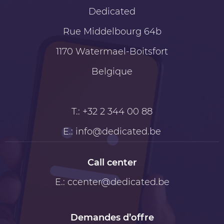
Dedicated
Rue Middelbourg 64b
1170
Watermael-Boitsfort
Belgique
T.:
+32 2 344 00 88
E.:
info@dedicated.be
Call center
E.:
ccenter@dedicated.be
Demandes d’offre