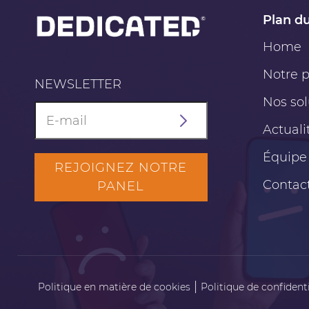
Plan du
Home
Notre p
NEWSLETTER
Nos sol
Actuali
Équipe
REJOIGNEZ NOTRE
Contac
PANEL
Politique en matière de cookies
Politique de confidenti