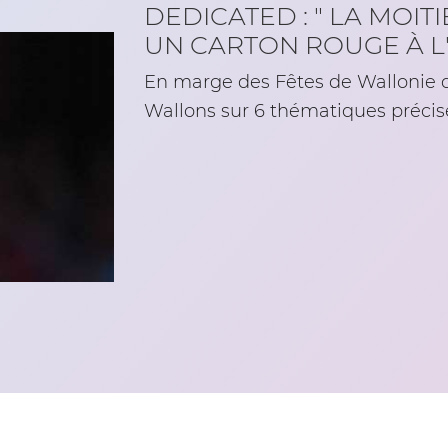
DEDICATED : " LA MOI
UN CARTON ROUGE À 
En marge des Fêtes de Wallonie d
Wallons sur 6 thématiques précis