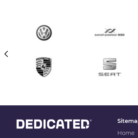
Sitema
Home