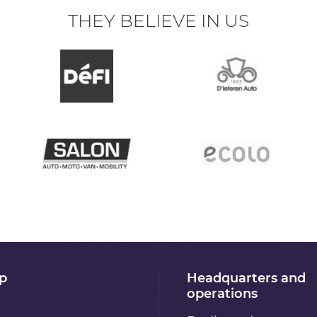
THEY BELIEVE IN US
p
Headquarters and
operations