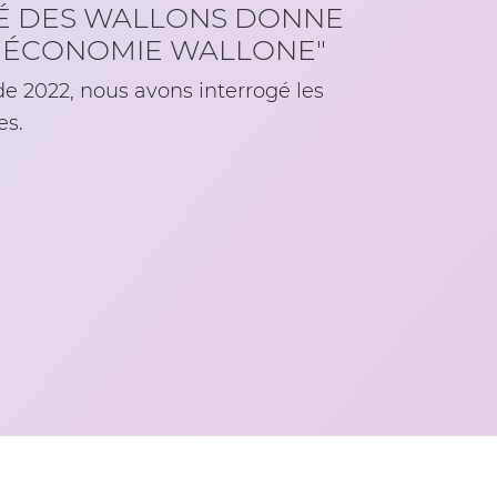
TIÉ DES WALLONS DONNE
L'ÉCONOMIE WALLONE"
e 2022, nous avons interrogé les
es.