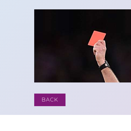
23-02-2023
BACK